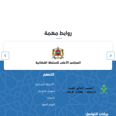
روابط مهمة
المجلس الأعلى للسلطة القضائية
التصفح
الأسئلة المتكررة
نصوص قانونية
خدمات
ألبوم الصور
بيانات التواصل