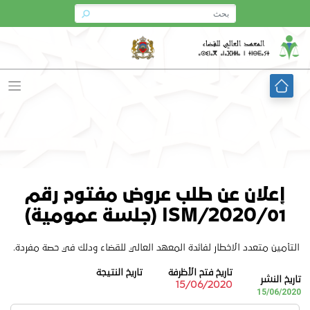
Ski
t
conten
إعلان عن طلب عروض مفتوح رقم
01/ISM/2020 (جلسة عمومية)
التأمین متعدد الاخطار لفائدة المعھد العالي للقضاء ودلك في حصة مفردة.
تاريخ فتح الأظرفة
تاريخ النتيجة
تاريخ النشر
15/06/2020
15/06/2020