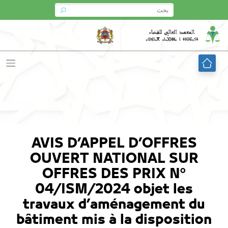
Ski
t
conten
AVIS D’APPEL D’OFFRES
OUVERT NATIONAL SUR
OFFRES DES PRIX N°
04/ISM/2024 objet les
travaux d’aménagement du
bâtiment mis à la disposition