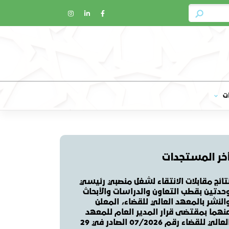
ت
خر المستجدات
تائج مقابلات الانتقاء لشغل منصبي رئيسي
حدتين بقطب التعاون والدراسات والأبحاث
النشر بالمعهد العالي للقضاء، المعلن
نهما بمقتضى قرار المدير العام للمعهد
العالي للقضاء رقم 07/2026 الصادر في 29