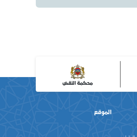
محكمة النقض
الموقع