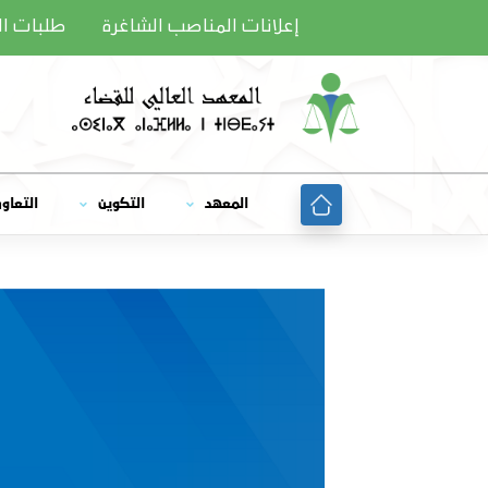
Ski
إعلانات المناصب الشاغرة
طلبات ا
t
conten
المعهد
التكوين
التعاو