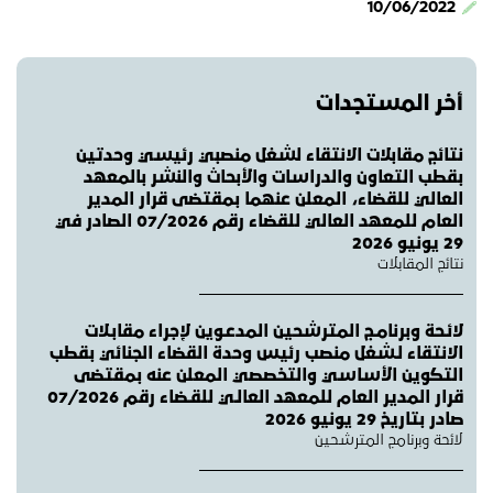
10/06/2022
أخر المستجدات
نتائج مقابلات الانتقاء لشغل منصبي رئيسي وحدتين
بقطب التعاون والدراسات والأبحاث والنشر بالمعهد
العالي للقضاء، المعلن عنهما بمقتضى قرار المدير
العام للمعهد العالي للقضاء رقم 07/2026 الصادر في
29 يونيو 2026
نتائج المقابلات
لائـحة وبرنامـج المترشحين المدعـوين لإجراء مقابـلات
الانتقاء لـشغل منصب رئيس وحدة القضاء الجنائي بقطب
التكوين الأساسي والتخصصي المعلن عنه بمقتضى
قرار المدير العام للمعهد العالـي للقـضاء رقم 07/2026
صادر بتاريخ 29 يونيو 2026
لائحة وبرنامج المترشحين