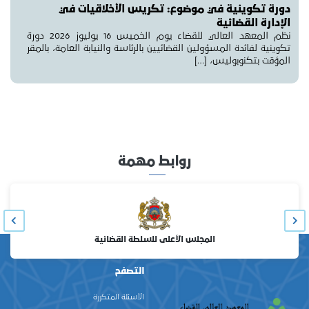
دورة تكوينية في موضوع: تكريس الأخلاقيات في
الإدارة القضائية
نظم المعهد العالي للقضاء يوم الخميس 16 يوليوز 2026 دورة
تكوينية لفائدة المسؤولين القضائيين بالرئاسة والنيابة العامة، بالمقر
المؤقت بتكنوبوليس، […]
روابط مهمة
المجلس الأعلى للسلطة القضائية
التصفح
الأسئلة المتكررة