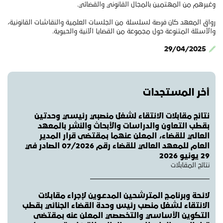
وغيرهم من المهتمين بالمجال القانوني والقضائي.
رواق المعهد كان فرصة لسلسلة من الجلسات العلمية والنقاشات القانونية،
والأسئلة المتنوعة حول مجموعة من القضايا الآنية والحيوية.
29/04/2025
أخر المستجدات
نتائج مقابلات الانتقاء لشغل منصبي رئيسي وحدتين
بقطب التعاون والدراسات والأبحاث والنشر بالمعهد
العالي للقضاء، المعلن عنهما بمقتضى قرار المدير
العام للمعهد العالي للقضاء رقم 07/2026 الصادر في
29 يونيو 2026
نتائج المقابلات
لائـحة وبرنامـج المترشحين المدعـوين لإجراء مقابـلات
الانتقاء لـشغل منصب رئيس وحدة القضاء الجنائي بقطب
التكوين الأساسي والتخصصي المعلن عنه بمقتضى