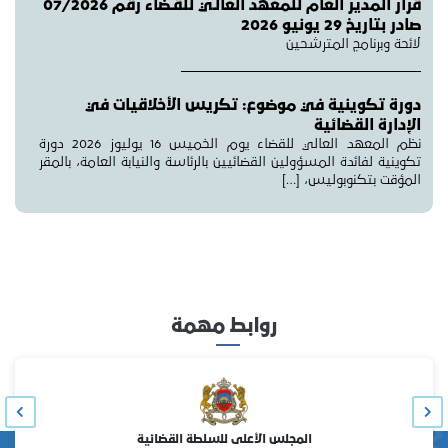
قرار المدير العام للمعهد العالـي للقـضاء رقم 07/2026
صادر بتاريخ 29 يونيو 2026
لائحة وبرنامج المترشحين
دورة تكوينية في موضوع: تكريس الأخلاقيات في
الإدارة القضائية
نظم المعهد العالي للقضاء يوم الخميس 16 يوليوز 2026 دورة
تكوينية لفائدة المسؤولين القضائيين بالرئاسة والنيابة العامة، بالمقر
المؤقت بتكنوبوليس، […]
روابط مهمة
المجلس الأعلى للسلطة القضائية