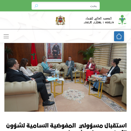
Ski
t
conten
استقبال مسؤولي المفوضية السامية لشؤون