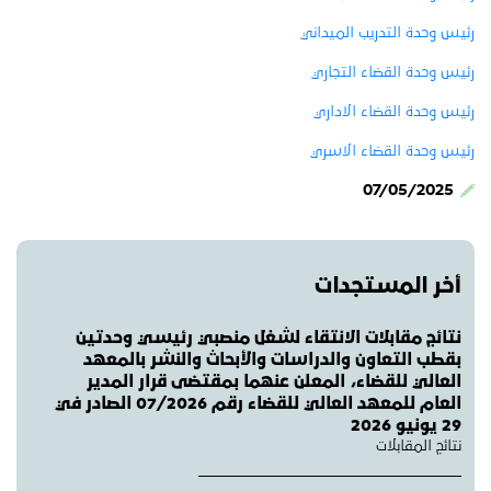
رئيس وحدة التدريب الميداني
رئيس وحدة القضاء التجاري
رئيس وحدة القضاء الاداري
رئيس وحدة القضاء الاسري
07/05/2025
أخر المستجدات
نتائج مقابلات الانتقاء لشغل منصبي رئيسي وحدتين
بقطب التعاون والدراسات والأبحاث والنشر بالمعهد
العالي للقضاء، المعلن عنهما بمقتضى قرار المدير
العام للمعهد العالي للقضاء رقم 07/2026 الصادر في
29 يونيو 2026
نتائج المقابلات