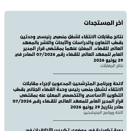
أخر المستجدات
نتائج مقابلات الانتقاء لشغل منصبي رئيسي وحدتين
بقطب التعاون والدراسات والأبحاث والنشر بالمعهد
العالي للقضاء، المعلن عنهما بمقتضى قرار المدير
العام للمعهد العالي للقضاء رقم 07/2026 الصادر في
29 يونيو 2026
نتائج المقابلات
لائـحة وبرنامـج المترشحين المدعـوين لإجراء مقابـلات
الانتقاء لـشغل منصب رئيس وحدة القضاء الجنائي بقطب
التكوين الأساسي والتخصصي المعلن عنه بمقتضى
قرار المدير العام للمعهد العالـي للقـضاء رقم 07/2026
صادر بتاريخ 29 يونيو 2026
لائحة وبرنامج المترشحين
دورة تكوينية في موضوع: تكريس الأخلاقيات في