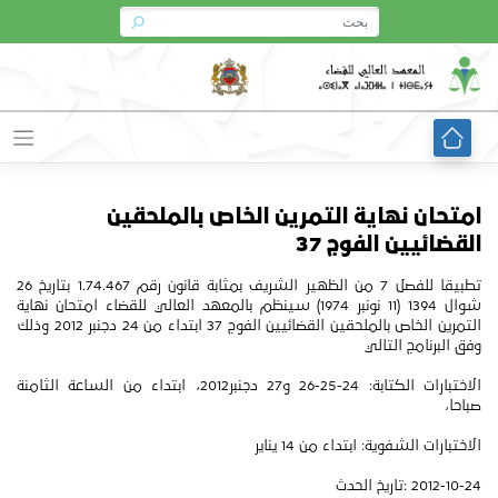
Ski
t
conten
امتحان نهاية التمرين الخاص بالملحقين
القضائيين الفوج 37
تطبيقا للفصل 7 من الظهير الشريف بمثابة قانون رقم 1.74.467 بتاريخ 26
شوال 1394 (11 نونبر 1974) سينظم بالمعهد العالي للقضاء امتحان نهاية
التمرين الخاص بالملحقين القضائيين الفوج 37 ابتداء من 24 دجنبر 2012 وذلك
وفق البرنامج التالي
الاختبارات الكتابة: 24-25-26 و27 دجنبر2012، ابتداء من الساعة الثامنة
صباحا،
الاختبارات الشفوية: ابتداء من 14 يناير
2012-10-24 :تاريخ الحدث