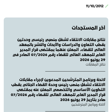
11/10/2012
أخر المستجدات
نتائج مقابلات الانتقاء لشغل منصبي رئيسي وحدتين
بقطب التعاون والدراسات والأبحاث والنشر بالمعهد
العالي للقضاء، المعلن عنهما بمقتضى قرار المدير
العام للمعهد العالي للقضاء رقم 07/2026 الصادر في
29 يونيو 2026
نتائج المقابلات
لائـحة وبرنامـج المترشحين المدعـوين لإجراء مقابـلات
الانتقاء لـشغل منصب رئيس وحدة القضاء الجنائي بقطب
التكوين الأساسي والتخصصي المعلن عنه بمقتضى
قرار المدير العام للمعهد العالـي للقـضاء رقم 07/2026
صادر بتاريخ 29 يونيو 2026
لائحة وبرنامج المترشحين