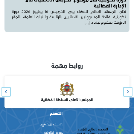
دورة تكوينية في موضوع: تكريس الأخلاقيات في
الإدارة القضائية
نظم المعهد العالي للقضاء يوم الخميس 16 يوليوز 2026 دورة
تكوينية لفائدة المسؤولين القضائيين بالرئاسة والنيابة العامة، بالمقر
المؤقت بتكنوبوليس، […]
روابط مهمة
المجلس الأعلى للسلطة القضائية
التصفح
الأسئلة المتكررة
نصوص قانونية