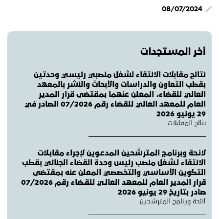
08/07/2024
أخر المستجدات
نتائج مقابلات الانتقاء لشغل منصبي رئيسي وحدتين
بقطب التعاون والدراسات والأبحاث والنشر بالمعهد
العالي للقضاء، المعلن عنهما بمقتضى قرار المدير
العام للمعهد العالي للقضاء رقم 07/2026 الصادر في
29 يونيو 2026
نتائج المقابلات
لائـحة وبرنامـج المترشحين المدعـوين لإجراء مقابـلات
الانتقاء لـشغل منصب رئيس وحدة القضاء الجنائي بقطب
التكوين الأساسي والتخصصي المعلن عنه بمقتضى
قرار المدير العام للمعهد العالـي للقـضاء رقم 07/2026
صادر بتاريخ 29 يونيو 2026
لائحة وبرنامج المترشحين