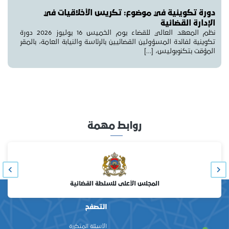
دورة تكوينية في موضوع: تكريس الأخلاقيات في
الإدارة القضائية
نظم المعهد العالي للقضاء يوم الخميس 16 يوليوز 2026 دورة
تكوينية لفائدة المسؤولين القضائيين بالرئاسة والنيابة العامة، بالمقر
المؤقت بتكنوبوليس، […]
روابط مهمة
المجلس الأعلى للسلطة القضائية
التصفح
الأسئلة المتكررة