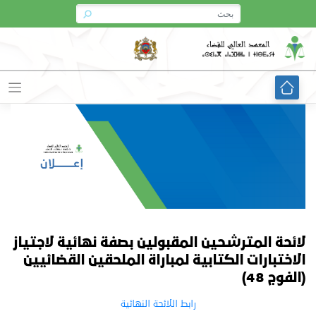
Ski
t
conten
لائحة المترشحين المقبولين بصفة نهائية لاجتياز
الاختبارات الكتابية لمباراة الملحقين القضائيين
(الفوج 48)
رابط اللائحة النهائية