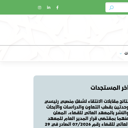
ت
خر المستجدات
تائج مقابلات الانتقاء لشغل منصبي رئيسي
حدتين بقطب التعاون والدراسات والأبحاث
النشر بالمعهد العالي للقضاء، المعلن
نهما بمقتضى قرار المدير العام للمعهد
العالي للقضاء رقم 07/2026 الصادر في 29