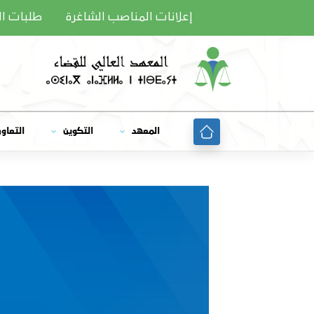
Ski
إعلانات المناصب الشاغرة
طلبات ا
t
conten
المعهد
التكوين
التعاو