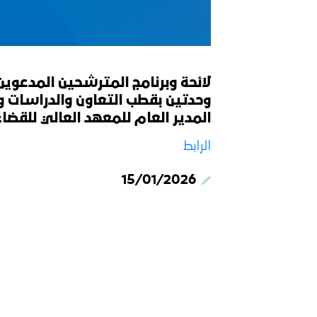
لائحة وبرنامج المترشحين المدعوين
وحدتين بقطب التعاون والدراسات و
المدير العام للمعهد العالي للقضاء رقم 23/25 الصادر في 23 د
الرابط
15/01/2026