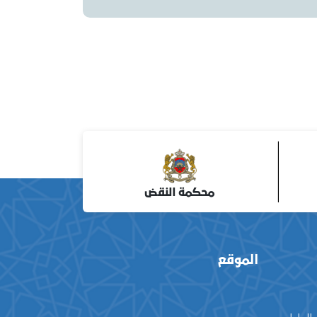
محكمة النقض
الموقع