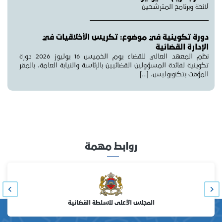
لائحة وبرنامج المترشحين
دورة تكوينية في موضوع: تكريس الأخلاقيات في
الإدارة القضائية
نظم المعهد العالي للقضاء يوم الخميس 16 يوليوز 2026 دورة
تكوينية لفائدة المسؤولين القضائيين بالرئاسة والنيابة العامة، بالمقر
المؤقت بتكنوبوليس، […]
روابط مهمة
المجلس الأعلى للسلطة القضائية