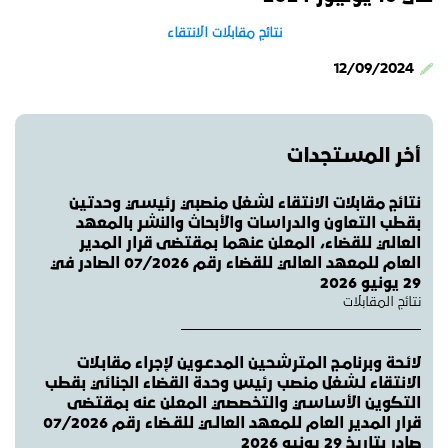
نتائج مقابلات الانتقاء
12/09/2024
أخر المستجدات
نتائج مقابلات الانتقاء لشغل منصبي رئيسي وحدتين
بقطب التعاون والدراسات والأبحاث والنشر بالمعهد
العالي للقضاء، المعلن عنهما بمقتضى قرار المدير
العام للمعهد العالي للقضاء رقم 07/2026 الصادر في
29 يونيو 2026
نتائج المقابلات
لائـحة وبرنامـج المترشحين المدعـوين لإجراء مقابـلات
الانتقاء لـشغل منصب رئيس وحدة القضاء الجنائي بقطب
التكوين الأساسي والتخصصي المعلن عنه بمقتضى
قرار المدير العام للمعهد العالـي للقـضاء رقم 07/2026
صادر بتاريخ 29 يونيو 2026