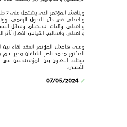
ويناق
والعدلي في ظل التحول الرقمي، ووسا
والعدلي، وآليات استخدام وسائل التقني
والعدلي، وأساليب القياس الفعال لأثر الت
وعلى هامش المؤتمر انعقد لقاء بين ا
الدكتور محمد ناصر الشلفان مدير عام م
توطيد التعاون بين المؤسستين في مج
الفضلى.
07/05/2024