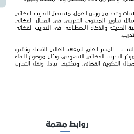
ش المؤتمر الذي يشتمل على 7 جلسات وعدد من ورش العمل، مستقبل التدريب القضائي
ئل تطوير المحتوى التدريبي في المجال القضائي
ة الحديثة والذكاء الاصطناعي في التدريب القضائي
دريب.
لسيد المدير العام للمعهد العالي للقضاء ونظيره
ركز التدريب القضائي السعودي، وكان موضوع اللقاء
ال التكوين القضائي وتكثيف تبادل ونقل التجارب
روابط مهمة