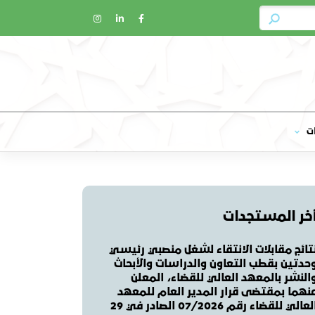
ت
خر المستجدات
تائج مقابلات الانتقاء لشغل منصبي رئيسي
حدتين بقطب التعاون والدراسات والأبحاث
النشر بالمعهد العالي للقضاء، المعلن
نهما بمقتضى قرار المدير العام للمعهد
العالي للقضاء رقم 07/2026 الصادر في 29