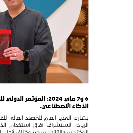
6 و7 ماي 2024: المؤتم
الذكاء الاصطناعي.
يشارك المدير العام للمعهد العالي للق
الرياض لاستشراف آفاق استخدام الذك
المختصين والقانونيين من مختلف أنحاء العالم، وأكثر من 600 مت