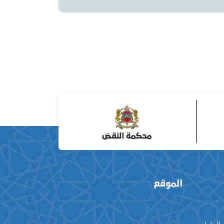
محكمة النقض
الموقع