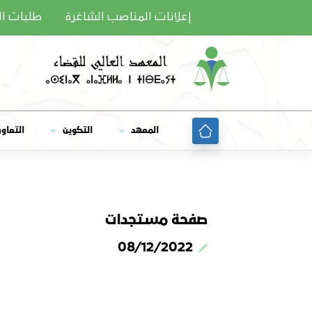
Ski
إعلانات المناصب الشاغرة
طلبات ا
t
conten
المعهد
التكوين
التعاو
صفحة مستجدات
08/12/2022