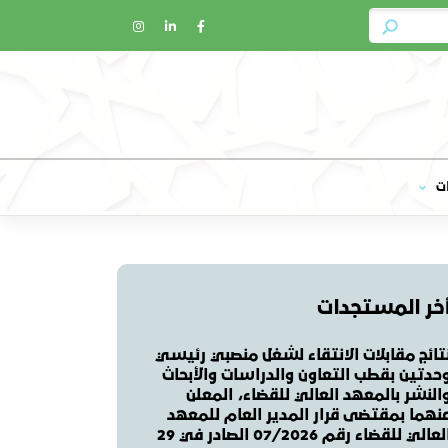
ت
خر المستجدات
تائج مقابلات الانتقاء لشغل منصبي رئيسي
حدتين بقطب التعاون والدراسات والأبحاث
النشر بالمعهد العالي للقضاء، المعلن
نهما بمقتضى قرار المدير العام للمعهد
العالي للقضاء رقم 07/2026 الصادر في 29