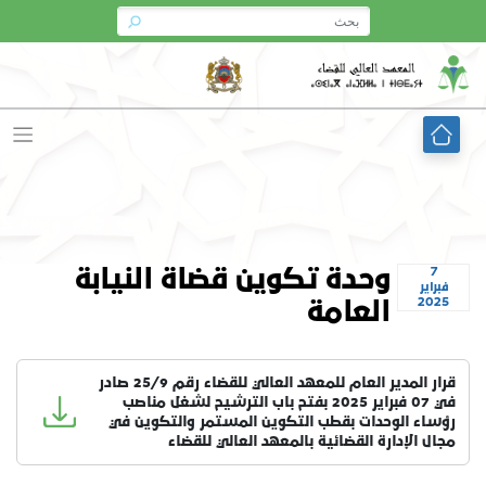
Ski
t
conten
7
وحدة تكوين قضاة النيابة
فبراير
2025
العامة
قرار المدير العام للمعهد العالي للقضاء رقم 25/9 صادر
في 07 فبراير 2025 بفتح باب الترشيح لشغل مناصب
رؤساء الوحدات بقطب التكوين المستمر والتكوين في
مجال الإدارة القضائية بالمعهد العالي للقضاء