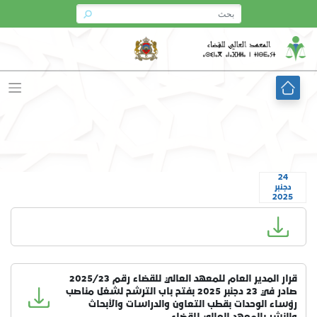
Ski
t
conten
24
دجنبر
2025
قرار المدير العام للمعهد العالي للقضاء رقم 2025/23
صادر في 23 دجنبر 2025 بفتح باب الترشح لشغل مناصب
رؤساء الوحدات بقطب التعاون والدراسات والأبحاث
والنشر بالمعهد العالي للقضاء